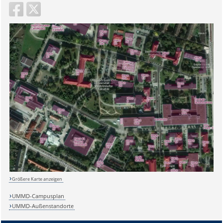
Größere Karte anzeigen
UMMD-Campusplan
UMMD-Außenstandorte
Sicherheitsabfrage: