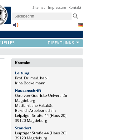
Sitemap
Impressum
Kontakt
UELLES
Kontakt
Leitung
Prof. Dr. med. habil.
Irina Böckelmann
Hausanschrift
Otto-von-Guericke-Universität
Magdeburg
Medizinische Fakultät
Bereich Arbeitsmedizin
Leipziger Straße 44 (Haus 20)
39120 Magdeburg
Standort
Leipziger Straße 44 (Haus 20)
39120 Magdeburg