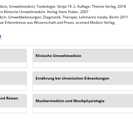
izin, Umweltmedizin, Toxikologie. Skript 19. 2. Auflage. Thieme Verlag. 2018
sen Klinische Umweltmedizin. Verlag Hans Huber, 2007
zin. Umweltbelastungen, Diagnostik, Therapie. Lehmanns media, Berlin 2011
ue Erkenntnisse aus Wissenschaft und Praxis. ecomed Medizin Verlag,
E
Klinische Umweltmedizin
Ernährung bei chronischen Erkrankungen
und Reisen
Musikermedizin und Musikphysiologie