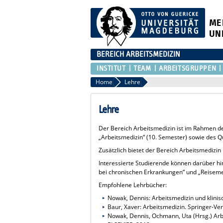
ME
UN
BEREICH ARBEITSMEDIZIN
INSTITUT
TEAM
ARBEITSGRUPPEN
Home
Lehre
Lehre
Der Bereich Arbeitsmedizin ist im Rahmen de
„Arbeitsmedizin“ (10. Semester) sowie des Q
Zusätzlich bietet der Bereich Arbeitsmedizin
Interessierte Studierende können darüber hi
bei chronischen Erkrankungen“ und „Reiseme
Empfohlene Lehrbücher:
Nowak, Dennis: Arbeitsmedizin und klinis
Baur, Xaver: Arbeitsmedizin. Springer-Ve
Nowak, Dennis, Ochmann, Uta (Hrsg.) Arbe