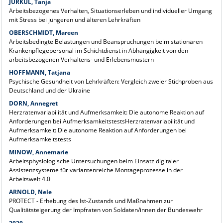
JURKUL, Tanja
Arbeitsbezogenes Verhalten, Situationserleben und individueller Umgang
mit Stress bei jüngeren und älteren Lehrkräften
OBERSCHMIDT, Mareen
Arbeitsbedingte Belastungen und Beanspruchungen beim stationären
Krankenpflegepersonal im Schichtdienst in Abhängigkeit von den
arbeitsbezogenen Verhaltens- und Erlebensmustern
HOFFMANN, Tatjana
Psychische Gesundheit von Lehrkräften: Vergleich zweier Stichproben aus
Deutschland und der Ukraine
DORN, Annegret
Herzratenvariabilität und Aufmerksamkeit: Die autonome Reaktion auf
Anforderungen bei AufmerksamkeitstestsHerzratenvariabilität und
Aufmerksamkeit: Die autonome Reaktion auf Anforderungen bei
Aufmerksamkeitstests
MINOW, Annemarie
Arbeitsphysiologische Untersuchungen beim Einsatz digitaler
Assistenzsysteme für variantenreiche Montageprozesse in der
Arbeitswelt 4.0
ARNOLD, Nele
PROTECT - Erhebung des Ist-Zustands und Maßnahmen zur
Qualitätsteigerung der Impfraten von Soldaten/innen der Bundeswehr