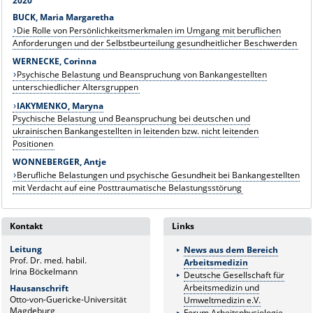
2020
BUCK, Maria Margaretha
Die Rolle von Persönlichkeitsmerkmalen im Umgang mit beruflichen
Anforderungen und der Selbstbeurteilung gesundheitlicher Beschwerden
WERNECKE, Corinna
Psychische Belastung und Beanspruchung von Bankangestellten
unterschiedlicher Altersgruppen
IAKYMENKO, Maryna
Psychische Belastung und Beanspruchung bei deutschen und
ukrainischen Bankangestellten in leitenden bzw. nicht leitenden
Positionen
WONNEBERGER, Antje
Berufliche Belastungen und psychische Gesundheit bei Bankangestellten
mit Verdacht auf eine Posttraumatische Belastungsstörung
Kontakt
Links
Leitung
News aus dem Bereich
Prof. Dr. med. habil.
Arbeitsmedizin
Irina Böckelmann
Deutsche Gesellschaft für
Arbeitsmedizin und
Hausanschrift
Otto-von-Guericke-Universität
Umweltmedizin e.V.
Magdeburg
Forum Arbeitsphysiologie