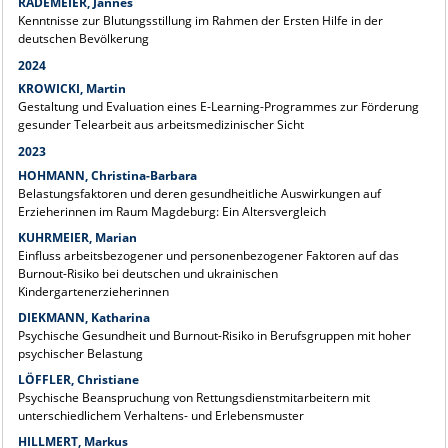
RADEMEIER, Jannes
Kenntnisse zur Blutungsstillung im Rahmen der Ersten Hilfe in der
deutschen Bevölkerung
2024
KROWICKI, Martin
Gestaltung und Evaluation eines E-Learning-Programmes zur Förderung
gesunder Telearbeit aus arbeitsmedizinischer Sicht
2023
HOHMANN, Christina-Barbara
Belastungsfaktoren und deren gesundheitliche Auswirkungen auf
Erzieherinnen im Raum Magdeburg: Ein Altersvergleich
KUHRMEIER, Marian
Einfluss arbeitsbezogener und personenbezogener Faktoren auf das
Burnout-Risiko bei deutschen und ukrainischen
Kindergartenerzieherinnen
DIEKMANN, Katharina
Psychische Gesundheit und Burnout-Risiko in Berufsgruppen mit hoher
psychischer Belastung
LÖFFLER, Christiane
Psychische Beanspruchung von Rettungsdienstmitarbeitern mit
unterschiedlichem Verhaltens- und Erlebensmuster
HILLMERT, Markus