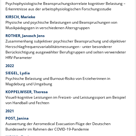
Psychophysiologische Beanspruchungskorrelate kognitiver Belastung –
Erkenntnisse aus der arbeitsphysiologischen Forschungsstudie
KIRSCH, Marieke
Physische und psychische Belastungen und Beanspruchungen von
Musikpädagogen in verschiedenen Altersgruppen
ROTHER, Janosch Jens
Zusammenhang subjektiver psychischer Beanspruchung und objektiver
Herzschlagfrequenzvariabilitätsmessungen - unter besonderer
Berücksichtigung ausgewählter Berufsgruppen und selten verwendeter
HRV-Parameter
2022
SIEGEL, Lydia
Psychische Belastung und Burnout-Risiko von Erzieherinnen in
Magdeburg und Umgebung
KOPPELWISER, Theresa
Visuell-kognitive Leistungen im Freizeit- und Leistungssport am Beispiel
von Handball und Fechten
2021
POST, Janina
Auswertung der Aeromedical Evacuation-Flüge der Deutschen
Bundeswehr im Rahmen der COVID-19-Pandemie