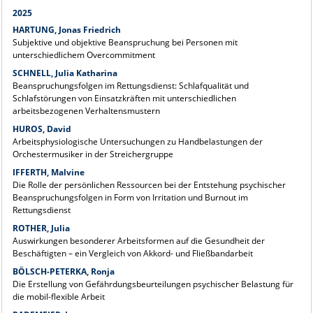
2025
HARTUNG, Jonas Friedrich
Subjektive und objektive Beanspruchung bei Personen mit
unterschiedlichem Overcommitment
SCHNELL, Julia Katharina
Beanspruchungsfolgen im Rettungsdienst: Schlafqualität und
Schlafstörungen von Einsatzkräften mit unterschiedlichen
arbeitsbezogenen Verhaltensmustern
HUROS, David
Arbeitsphysiologische Untersuchungen zu Handbelastungen der
Orchestermusiker in der Streichergruppe
IFFERTH, Malvine
Die Rolle der persönlichen Ressourcen bei der Entstehung psychischer
Beanspruchungsfolgen in Form von Irritation und Burnout im
Rettungsdienst
ROTHER, Julia
Auswirkungen besonderer Arbeitsformen auf die Gesundheit der
Beschäftigten – ein Vergleich von Akkord- und Fließbandarbeit
BÖLSCH-PETERKA, Ronja
Die Erstellung von Gefährdungsbeurteilungen psychischer Belastung für
die mobil-flexible Arbeit