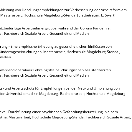
 - Ableitung von Handlungsempfehlungen zur Verbesserung der Arbeitsform am
 Masterarbeit, Hochschule Magdeburg-Stendal (Erstbetreuer: E. Swart)
hutzbedürftige Arbeitnehmergruppe, während der Corona Pandemie.
, Fachbereich Soziale Arbeit, Gesundheit und Medien
erung - Eine empirische Erhebung zu gesundheitlichen Einflüssen von
Kindertageseinrichtungen. Masterarbeit, Hochschule Magdeburg-Stendal,
 Medien
hrend operativer Lehreingriffe bei chirurgischen Assistenzärzten.
, Fachbereich Soziale Arbeit, Gesundheit und Medien
s- und Arbeitsschutz für Empfehlungen bei der Neu- und Umplanung von
der Universitätsmedizin Magdeburg. Bachelorarbeit, Hochschule Magdeburg-
text – Durchführung einer psychischen Gefährdungsbeurteilung in einem
ustrie. Masterarbeit, Hochschule Magdeburg-Stendal, Fachbereich Soziale Arbeit,