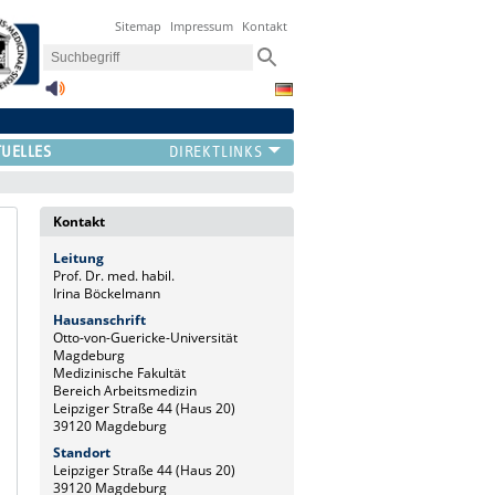
Sitemap
Impressum
Kontakt
UELLES
Kontakt
Leitung
Prof. Dr. med. habil.
Irina Böckelmann
Hausanschrift
Otto-von-Guericke-Universität
Magdeburg
Medizinische Fakultät
Bereich Arbeitsmedizin
Leipziger Straße 44 (Haus 20)
39120 Magdeburg
Standort
Leipziger Straße 44 (Haus 20)
39120 Magdeburg