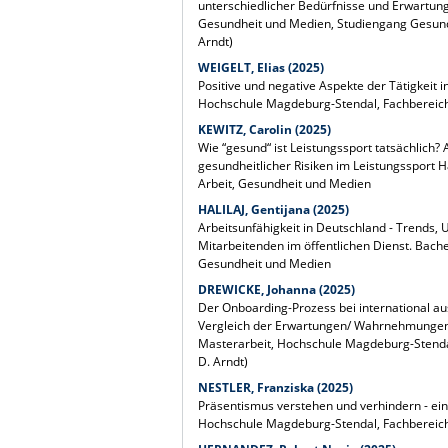
unterschiedlicher Bedürfnisse und Erwartun
Gesundheit und Medien, Studiengang Gesund
Arndt)
WEIGELT, Elias (2025)
Positive und negative Aspekte der Tätigkeit 
Hochschule Magdeburg-Stendal, Fachbereich
KEWITZ, Carolin (2025)
Wie “gesund“ ist Leistungssport tatsächlic
gesundheitlicher Risiken im Leistungssport 
Arbeit, Gesundheit und Medien
HALILAJ, Gentijana (2025)
Arbeitsunfähigkeit in Deutschland - Trends
Mitarbeitenden im öffentlichen Dienst. Bach
Gesundheit und Medien
DREWICKE, Johanna (2025)
Der Onboarding-Prozess bei international au
Vergleich der Erwartungen/ Wahrnehmungen 
Masterarbeit, Hochschule Magdeburg-Stendal,
D. Arndt)
NESTLER, Franziska (2025)
Präsentismus verstehen und verhindern - ein
Hochschule Magdeburg-Stendal, Fachbereich S