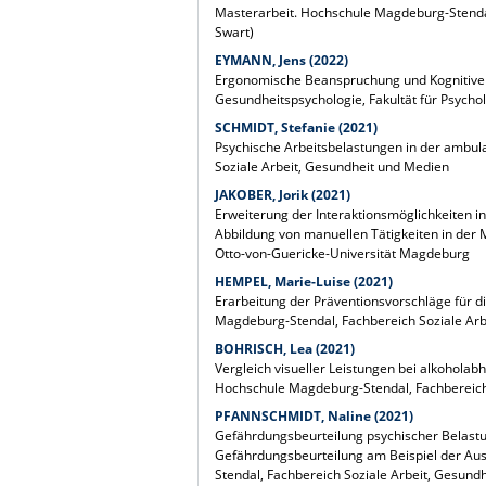
Masterarbeit. Hochschule Magdeburg-Stendal,
Swart)
EYMANN, Jens (2022)
Ergonomische Beanspruchung und Kognitive V
Gesundheitspsychologie, Fakultät für Psychol
SCHMIDT, Stefanie (2021)
Psychische Arbeitsbelastungen in der ambul
Soziale Arbeit, Gesundheit und Medien
JAKOBER, Jorik (2021)
Erweiterung der Interaktionsmöglichkeiten i
Abbildung von manuellen Tätigkeiten in der M
Otto-von-Guericke-Universität Magdeburg
HEMPEL, Marie-Luise (2021)
Erarbeitung der Präventionsvorschläge für d
Magdeburg-Stendal, Fachbereich Soziale Arb
BOHRISCH, Lea (2021)
Vergleich visueller Leistungen bei alkohola
Hochschule Magdeburg-Stendal, Fachbereich
PFANNSCHMIDT, Naline (2021)
Gefährdungsbeurteilung psychischer Belastu
Gefährdungsbeurteilung am Beispiel der Aus
Stendal, Fachbereich Soziale Arbeit, Gesund