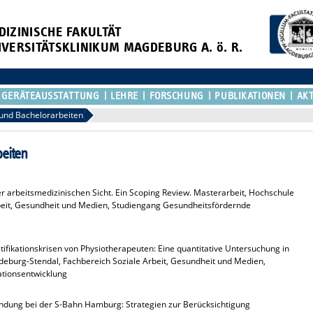
DIZINISCHE FAKULTÄT
IVERSITÄTSKLINIKUM MAGDEBURG A. ö. R.
GERÄTEAUSSTATTUNG
LEHRE
FORSCHUNG
PUBLIKATIONEN
AKT
 und Bachelorarbeiten
eiten
er arbeitsmedizinischen Sicht. Ein Scoping Review. Masterarbeit, Hochschule
beit, Gesundheit und Medien, Studiengang Gesundheitsfördernde
fikationskrisen von Physiotherapeuten: Eine quantitative Untersuchung in
eburg-Stendal, Fachbereich Soziale Arbeit, Gesundheit und Medien,
tionsentwicklung
ndung bei der S-Bahn Hamburg: Strategien zur Berücksichtigung