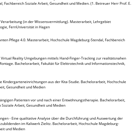
 Fachbereich Soziale Arbeit, Gesundheit und Medien. (1. Betreuer Herr Prof. E.
erarbeitung (in der Wissensvermittlung). Masterarbeit, Lehrgebiet
ogie, FernUniversität in Hagen
anten Pflege 4.0. Masterarbeit, Hochschule Magdeburg-Stendal, Fachbereich
n Virtual Reality Umgebungen mittels Hand-Finger-Tracking zur realitätsnahen
ontage. Bachelorarbeit, Fakultät für Elektrotechnik und Informationstechnik,
ie Kindergarteneinrichtungen aus der Kita-Studie. Bachelorarbeit, Hochschule
eit, Gesundheit und Medien
bhängigen Patienten vor und nach einer Entwöhnungstherapie. Bachelorarbeit,
 Soziale Arbeit, Gesundheit und Medien
ngen - Eine qualitative Analyse über die Durchführung und Auswertung der
zubildenden im Kaliwerk Zielitz. Bachelorarbeit, Hochschule Magdeburg-
heit und Medien