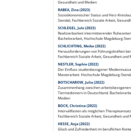
Gesundheit und Medien
RABEA, Zina (2023)
Sozioökonomischer Status und Herz-Kreislau
Stendal, Fachbereich Soziale Arbeit, Gesund
SCHLEGEL, Jule (2023)
Realisierbarkeit intermittierender Ruhezeiten
Bachelorarbeit, Hochschule Magdeburg-Stend
SCHLICHTING, Meike (2022)
Herausforderungen von Führungskräften bei
Fachbereich Soziale Arbeit, Gesundheit und M
NESTLER, Sophie (2022)
Der Einfluss studienbezogener Mediennutzung
Masterarbeit. Hochschule Magdeburg-Stendal
BOTSCHAROW, Julia (2022)
Zusammenhang zwischen arbeitsbezogenen Ve
Tiermedizinern in Deutschland. Bachelorarb
Medien
BOCK, Christina (2022)
Intervallfasten als möglichen Therapieansat
Fachbereich Soziale Arbeit, Gesundheit und
HESSE, Anja (2022)
Glück und Zufriedenheit im beruflichen Kon