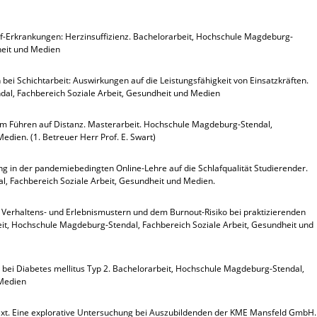
f-Erkrankungen: Herzinsuffizienz. Bachelorarbeit, Hochschule Magdeburg-
heit und Medien
 bei Schichtarbeit: Auswirkungen auf die Leistungsfähigkeit von Einsatzkräften.
al, Fachbereich Soziale Arbeit, Gesundheit und Medien
m Führen auf Distanz. Masterarbeit. Hochschule Magdeburg-Stendal,
edien. (1. Betreuer Herr Prof. E. Swart)
 in der pandemiebedingten Online-Lehre auf die Schlafqualität Studierender.
, Fachbereich Soziale Arbeit, Gesundheit und Medien.
rhaltens- und Erlebnismustern und dem Burnout-Risiko bei praktizierenden
eit, Hochschule Magdeburg-Stendal, Fachbereich Soziale Arbeit, Gesundheit und
z bei Diabetes mellitus Typ 2. Bachelorarbeit, Hochschule Magdeburg-Stendal,
 Medien
text. Eine explorative Untersuchung bei Auszubildenden der KME Mansfeld GmbH.