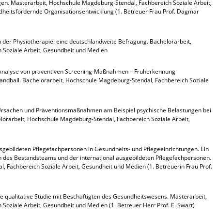
gen.
Masterarbeit, Hochschule Magdeburg-Stendal, Fachbereich Soziale Arbeit,
heitsfördernde Organisationsentwicklung (1. Betreuer Frau Prof. Dagmar
in der Physiotherapie: eine deutschlandweite Befragung. Bachelorarbeit,
 Soziale Arbeit, Gesundheit und Medien
h? Analyse von präventiven Screening-Maßnahmen – Früherkennung
Handball. Bachelorarbeit, Hochschule Magdeburg-Stendal, Fachbereich Soziale
, Ursachen und Präventionsmaßnahmen am Beispiel psychische Belastungen bei
elorarbeit, Hochschule Magdeburg-Stendal, Fachbereich Soziale Arbeit,
sgebildeten Pflegefachpersonen in Gesundheits- und Pflegeeinrichtungen. Ein
des Bestandsteams und der international ausgebildeten Pflegefachpersonen.
 Fachbereich Soziale Arbeit, Gesundheit und Medien (1. Betreuerin Frau Prof.
e qualitative Studie mit Beschäftigten des Gesundheitswesens. Masterarbeit,
oziale Arbeit, Gesundheit und Medien (1. Betreuer Herr Prof. E. Swart)