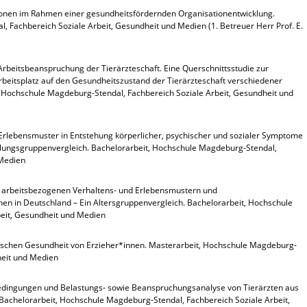
tionen im Rahmen einer gesundheitsfördernden Organisationentwicklung.
 Fachbereich Soziale Arbeit, Gesundheit und Medien (1. Betreuer Herr Prof. E.
Arbeitsbeanspruchung der Tierärzteschaft. Eine Querschnittsstudie zur
beitsplatz auf den Gesundheitszustand der Tierärzteschaft verschiedener
, Hochschule Magdeburg-Stendal, Fachbereich Soziale Arbeit, Gesundheit und
 Erlebensmuster in Entstehung körperlicher, psychischer und sozialer Symptome
llungsgruppenvergleich. Bachelorarbeit, Hochschule Magdeburg-Stendal,
 Medien
rbeitsbezogenen Verhaltens- und Erlebensmustern und
en in Deutschland – Ein Altersgruppenvergleich. Bachelorarbeit, Hochschule
eit, Gesundheit und Medien
ischen Gesundheit von Erzieher*innen. Masterarbeit, Hochschule Magdeburg-
heit und Medien
tsbedingungen und Belastungs- sowie Beanspruchungsanalyse von Tierärzten aus
Bachelorarbeit, Hochschule Magdeburg-Stendal, Fachbereich Soziale Arbeit,