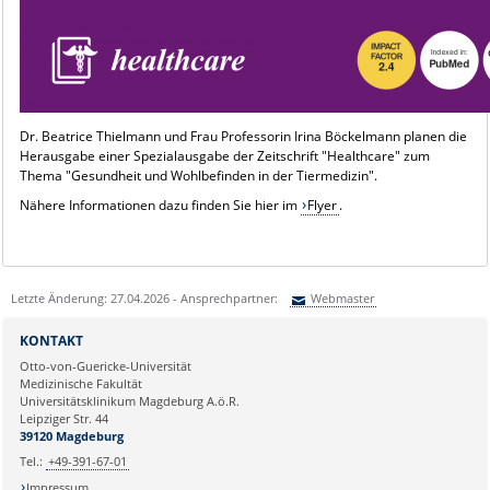
Dr. Beatrice Thielmann und Frau Professorin Irina Böckelmann planen die
Herausgabe einer Spezialausgabe der Zeitschrift "Healthcare" zum
Thema "Gesundheit und Wohlbefinden in der Tiermedizin".
Nähere Informationen dazu finden Sie hier im
Flyer
.
Letzte Änderung: 27.04.2026 - Ansprechpartner:
Webmaster
Sie können eine Nachricht versenden an:
Webmaster
KONTAKT
Ihre E-Mailadresse:
Otto-von-Guericke-Universität
Medizinische Fakultät
Universitätsklinikum Magdeburg A.ö.R.
Ihr Anliegen:
Leipziger Str. 44
39120 Magdeburg
Tel.:
+49-391-67-01
Impressum