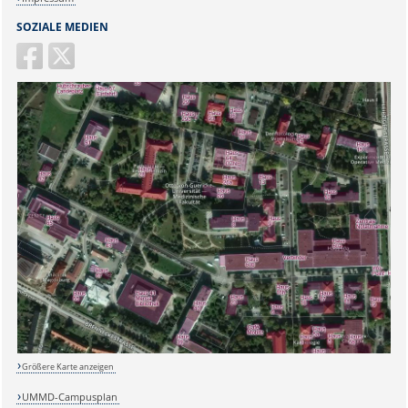
SOZIALE MEDIEN
Sicherheitsabfrage:
Größere Karte anzeigen
Lösung:
UMMD-Campusplan