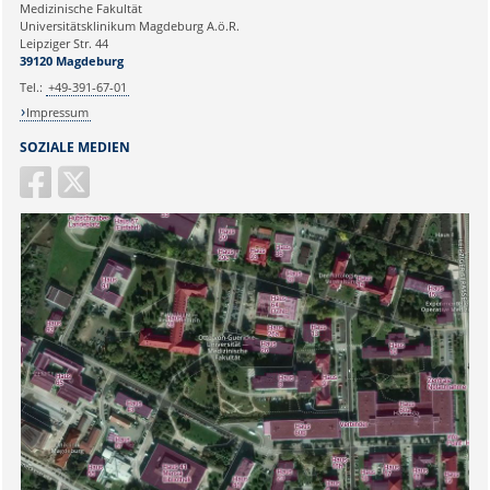
Medizinische Fakultät
Universitätsklinikum Magdeburg A.ö.R.
Ihr Anliegen:
Leipziger Str. 44
39120 Magdeburg
Tel.:
+49-391-67-01
Impressum
SOZIALE MEDIEN