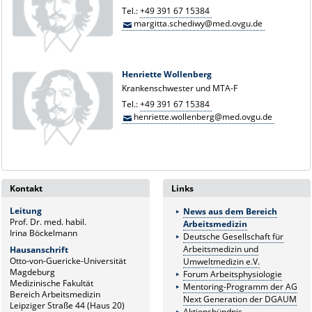
Tel.:
+49 391 67 15384
margitta.schediwy@med.ovgu.de
Henriette Wollenberg
Krankenschwester und MTA-F
Tel.:
+49 391 67 15384
henriette.wollenberg@med.ovgu.de
Kontakt
Links
Leitung
News aus dem Bereich
Prof. Dr. med. habil.
Arbeitsmedizin
Irina Böckelmann
Deutsche Gesellschaft für
Arbeitsmedizin und
Hausanschrift
Otto-von-Guericke-Universität
Umweltmedizin e.V.
Magdeburg
Forum Arbeitsphysiologie
Medizinische Fakultät
Mentoring-Programm der AG
Bereich Arbeitsmedizin
Next Generation der DGAUM
Leipziger Straße 44 (Haus 20)
Aktionsbündnis