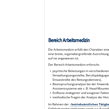
Bereich Arbeitsmedizin
Die Arbeitsmedizin erfüllt den Charakter ei
eine breite, organübergreifende Ausrichtung 
auf sie angewiesen ist.
Der Bereich Arbeitsmedizin erforscht:
psychische Belastungen in verschiedenen 
Verwaltungsangestellte, Berufspädagoge
Einsatzkräfte des Rettungsdienstes),
Beanspruchungsanalyse bei der Anwendung
Assistenzsysteme wie z. B. Head-Mounted
Einflüsse endogener und exogener Faktor
methodische Fragen der Analyse der Herz
Im Rahmen der
betriebsärztlichen Tätigke
Gefährdungsbeurteilungen sowie zur Auswah