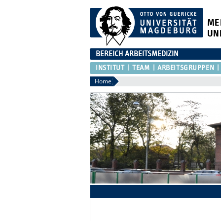
ME
UN
BEREICH ARBEITSMEDIZIN
INSTITUT
TEAM
ARBEITSGRUPPEN
Home