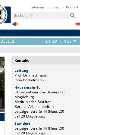
Sitemap
Impressum
Kontakt
UELLES
Kontakt
Leitung
Prof. Dr. med. habil.
Irina Böckelmann
Hausanschrift
Otto-von-Guericke-Universität
Magdeburg
Medizinische Fakultät
Bereich Arbeitsmedizin
Leipziger Straße 44 (Haus 20)
39120 Magdeburg
Standort
Leipziger Straße 44 (Haus 20)
39120 Magdeburg