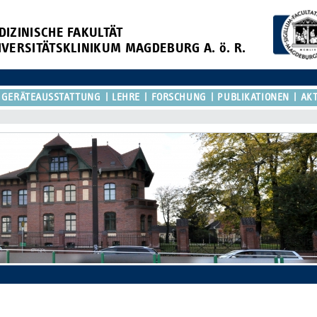
DIZINISCHE FAKULTÄT
IVERSITÄTSKLINIKUM MAGDEBURG A. ö. R.
GERÄTEAUSSTATTUNG
LEHRE
FORSCHUNG
PUBLIKATIONEN
AKT