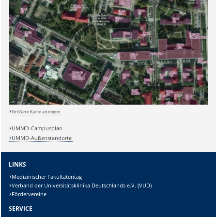
Sicherheitsabfrage:
Lösung:
Größere Karte anzeigen
UMMD-Campusplan
UMMD-Außenstandorte
LINKS
Medizinischer Fakultätentag
Verband der Universitätsklinika Deutschlands e.V. (VUD)
Fördervereine
SERVICE