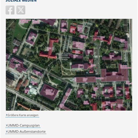
SOZIALE MEDIEN
Größere Karte anzeigen
UMMD-Campusplan
UMMD-Außenstandorte