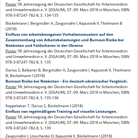
Poster
58. Jahrestagung der Deutschen Gesellschaft für Arbeitsmedizin
und Umweltmedizin e. V. (DGAUM), 07.-09. März 2018 in München, ISBN
978-3-87247-782-8, S. 134-135
Böckelmann I, Bergmüller A, Zavgorodnii I, Kapustnik V, Thielmann B
(2018)
Einfluss von arbeitsbezogenen Verhaltensmustern auf den
Zusammenhang von Arbeitsbelastungen und Burnout-Risiko bei
Notärzten und Feldscheren in der Ukraine
Poster
58. Jahrestagung der Deutschen Gesellschaft für Arbeitsmedizin
und Umweltmedizin e. V. (DGAUM), 07.-09. März 2018 in München, ISBN
978-3-87247-782-8, S. 135
Darius S, Balkaner B, Bergmüller A, Zavgorodnii I, Kapustnik V, Thielmann
B, Böckelmann I (2018)
Burnout Risiko bei Notärzten – Ein deutsch-ukrainischer Vergleich.
Poster
58. Jahrestagung der Deutschen Gesellschaft für Arbeitsmedizin
und Umweltmedizin e. V. (DGAUM), 07.-09. März 2018 in München, ISBN
978-3-87247-782-8, S. 135-136
Koppelwiser T, Darius S, Böckelmann I (2018)
Einfluss von regelmäßigem Training auf visuelle Leistungen.
Poster
58. Jahrestagung der Deutschen Gesellschaft für Arbeitsmedizin
und Umweltmedizin e. V. (DGAUM), 07.-09. März 2018 in München, ISBN
978-3-87247-782-8, S. 139
Zavgorodnii I, Litovchenko O, Kapustnik V, Böckelmann I (2018)