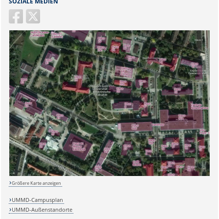
SOZIALE MEDIEN
Größere Karte anzeigen
UMMD-Campusplan
UMMD-Außenstandorte