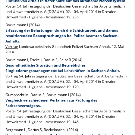
Einfluss von Arbeit in tiefer Kälte auf das autonome Nervensystem.
Poster
54. Jahrestagung der Deutschen Gesellschaft für Arbeitsmedizin
und Umweltmedizin e. V. (DGAUM), 02. - 04. April 2014 in Dresden.
Umweltmed - Hygiene - Arbeitsmed 19: 236
Böckelmann I (2014)
Erfassung der Belastungen durch die Schichtarbeit und daraus
resultierenden Beanspruchungen bei Polizeibeamten Sachsen-
Anhalts.
Vortrag
Landesarbeitskreis Gesundheit Polizei Sachsen-Anhalt. 12. Mai
2014
Böckelmann I, Fricke I, Darius S, Seibt R (2014)
Gesundheitliche Situation und Betriebliches
Eingliederungsmanagement bei Lehrkräften in Sachsen-Anhalt.
Vortrag
54. Jahrestagung der Deutschen Gesellschaft für Arbeitsmedizin
und Umweltmedizin e. V. (DGAUM), 02. - 04. April 2014 in Dresden.
Umweltmed - Hygiene - Arbeitsmed 19: 120
Gumprecht M, Darius S, Böckelmann I (2014)
Vergleich verschiedener Verfahren zur Prüfung des
Farbsehvermögens.
Poster
54. Jahrestagung der Deutschen Gesellschaft für Arbeitsmedizin
und Umweltmedizin e. V. (DGAUM), 02. - 04. April 2014 in Dresden.
Umweltmed - Hygiene - Arbeitsmed 19: 146
Bergmann L, Darius S, Böckelmann I (2014)