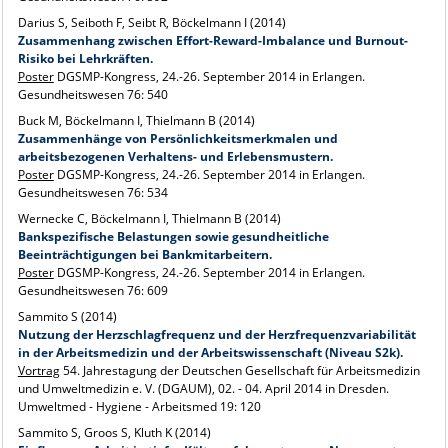
Darius S, Seiboth F, Seibt R, Böckelmann I (2014)
Zusammenhang zwischen Effort-Reward-Imbalance und Burnout-
Risiko bei Lehrkräften.
Poster
DGSMP-Kongress, 24.-26. September 2014 in Erlangen.
Gesundheitswesen 76: 540
Buck M, Böckelmann I, Thielmann B (2014)
Zusammenhänge von Persönlichkeitsmerkmalen und
arbeitsbezogenen Verhaltens- und Erlebensmustern.
Poster
DGSMP-Kongress, 24.-26. September 2014 in Erlangen.
Gesundheitswesen 76: 534
Wernecke C, Böckelmann I, Thielmann B (2014)
Bankspezifische Belastungen sowie gesundheitliche
Beeinträchtigungen bei Bankmitarbeitern.
Poster
DGSMP-Kongress, 24.-26. September 2014 in Erlangen.
Gesundheitswesen 76: 609
Sammito S (2014)
Nutzung der Herzschlagfrequenz und der Herzfrequenzvariabilität
in der Arbeitsmedizin und der Arbeitswissenschaft (Niveau S2k).
Vortrag
54. Jahrestagung der Deutschen Gesellschaft für Arbeitsmedizin
und Umweltmedizin e. V. (DGAUM), 02. - 04. April 2014 in Dresden.
Umweltmed - Hygiene - Arbeitsmed 19: 120
Sammito S, Groos S, Kluth K (2014)