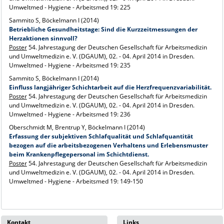
Umweltmed - Hygiene - Arbeitsmed 19: 225
Sammito S, Böckelmann I (2014)
Betriebliche Gesundheitstage: Sind die Kurzzeitmessungen der
Herzaktionen sinnvoll?
Poster
54. Jahrestagung der Deutschen Gesellschaft für Arbeitsmedizin
und Umweltmedizin e. V. (DGAUM), 02. - 04. April 2014 in Dresden.
Umweltmed - Hygiene - Arbeitsmed 19: 235
Sammito S, Böckelmann I (2014)
Einfluss langjähriger Schichtarbeit auf die Herzfrequenzvariabilität.
Poster
54. Jahrestagung der Deutschen Gesellschaft für Arbeitsmedizin
und Umweltmedizin e. V. (DGAUM), 02. - 04. April 2014 in Dresden.
Umweltmed - Hygiene - Arbeitsmed 19: 236
Oberschmidt M, Brentrup Y, Böckelmann I (2014)
Erfassung der subjektiven Schlafqualität und Schlafquantität
bezogen auf die arbeitsbezogenen Verhaltens und Erlebensmuster
beim Krankenpflegepersonal im Schichtdienst.
Poster
54. Jahrestagung der Deutschen Gesellschaft für Arbeitsmedizin
und Umweltmedizin e. V. (DGAUM), 02. - 04. April 2014 in Dresden.
Umweltmed - Hygiene - Arbeitsmed 19: 149-150
Kontakt
Links