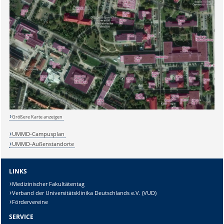
Größere Karte anzeigen
UMMD-Campusplan
UMMD-Außenstandorte
LINKS
Medizinischer Fakultätentag
Verband der Universitätsklinika Deutschlands e.V. (VUD)
Fördervereine
SERVICE