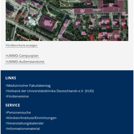
Größere Karte anzeigen
UMMD-Campusplan
UMMD-Außenstandorte
LINKS
Medizinischer Fakultätentag
Verband der Universitätsklinika Deutschlands e.V. (VUD)
Fördervereine
SERVICE
Personensuche
Kliniken/Institute/Einrichtungen
Veranstaltungskalender
Informationsmaterial