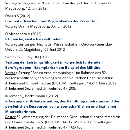
Vortrag
Vortragsreihe "Gesundheit, Familie und Beruf". Universität
Magdeburg, 12. Juni 2012
Darius S (2012)
Burnout - Ursachen und Möglichkeiten der Prävention.
Vortrag
Urania Magdeburg; 05. Juni 2012
D'Alessandro A (2012)
Ich rauche, weil ich es will . oder?
Vortrag
zur Langen Nacht der Wissenschaften; Otto-von-Guericke-
Universität Magdeburg, 02. Juni 2012
Sammito S, Erley OM (2012)
Testung der Leistungsfähigkeit in körperlich fordernden
Berufsgruppen - Exemplarisch am Beispiel des Militärs
Vortrag
Sitzung "Forum Arbeitsphysiologie" im Rahmen des 52.
wissenschaftlichen Jahreskongress der Deutschen Gesellschaft für
Arbeits- und Umweltmedizin (DGAUM), Göttingen, 14.-17. März 2012.
Arbeitsmed Sozialmed Umweltmed 47: 208.
Kulemann J, Böckelmann I (2012)
Erfassung der Arbeitssituation, des Handlungsspielraums und der
persönlichen Ressourcen von wissenschaftlichen und ärztlichen
Mitarbeiterinnen.
Poster
52. Jahrestagung der Deutschen Gesellschaft für Arbeitsmedizin
und Umweltmedizin e.V. (DGAUM), 14.-17. März 2012 in Göttingen.
Arbeitsmed Sozialmed Umweltmed 47: 165-166