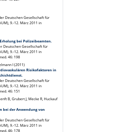
der Deutschen Gesellschaft für
UM), 9.-12. März 2011 in
Erholung bei Polizeibeamten.
er Deutschen Gesellschaft für
UM), 9.-12. März 2011 in
med. 46: 198
elmann I (2011)
rdiovaskulären Risikofaktoren in
chichtdienst.
der Deutschen Gesellschaft für
UM), 9.-12. März 2011 in
med. 46: 151
Senft B, Grubert J, Mecke R, Huckauf
en bei der Anwendung von
der Deutschen Gesellschaft für
UM), 9.-12. März 2011 in
med. 46: 178