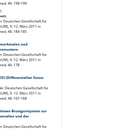
med. 46: 198-199
)
port.
er Deutschen Gesellschaft für
UM), 9.-12. März 2011 in
med. 46: 184-185
smerkmalen und
ensmustern.
er Deutschen Gesellschaft für
UM), 9.-12. März 2011 in
med. 46: 178
I (Differentiellen Stress
der Deutschen Gesellschaft für
UM), 9.-12. März 2011 in
med. 46: 167-168
klosen Brustgurtsystem zur
ervallen und der
er Deutschen Gesellschaft für