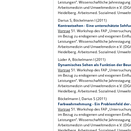
Leistungen“. Wissenschaftliche Jahrestagung
Arbeitsmedizin und Umweltmedizin e.V. (DGA
Heidelberg. Arbeitsmed. Sozialmed. Umwelt
Darius S, Böckelmann I (2011)
Kontrastsehen - Eine unterschätzte Sehfu
Vortrag
51. Workshop des FAP „Untersuchun
im Bezug zu endogenen und exogenen Einflus
Leistungen“. Wissenschaftliche Jahrestagung
Arbeitsmedizin und Umweltmedizin e.V. (DGA
Heidelberg. Arbeitsmed. Sozialmed. Umwelt
Lüder A, Böckelmann I (2011)
Dynamisches Sehen als Funktion der Beu
Vortrag
51. Workshop des FAP „Untersuchun
im Bezug zu endogenen und exogenen Einflus
Leistungen“. Wissenschaftliche Jahrestagung
Arbeitsmedizin und Umweltmedizin e.V. (DGA
Heidelberg. Arbeitsmed. Sozialmed. Umwelt
Böckelmann I, Darius S (2011)
Farbwahrnehmung - Ein Problemfeld der 
Vortrag
51. Workshop des FAP „Untersuchun
im Bezug zu endogenen und exogenen Einflus
Leistungen“. Wissenschaftliche Jahrestagung
Arbeitsmedizin und Umweltmedizin e.V. (DGA
Heidelberg. Arbeitsmed. Sozialmed. Umwelt