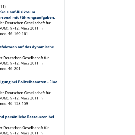
011)
reislauf-Risikos im
personal mit Führungsaufgaben.
der Deutschen Gesellschaft für
UM), 9.-12. März 2011 in
med. 46: 160-161
ssfaktoren auf das dynamische
er Deutschen Gesellschaft für
UM), 9.-12. März 2011 in
med. 46: 201
igung bei Polizeibeamten - Eine
der Deutschen Gesellschaft für
UM), 9.-12. März 2011 in
med. 46: 158-159
nd persönliche Ressourcen bei
er Deutschen Gesellschaft für
UM), 9.-12. März 2011 in