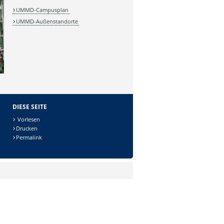
UMMD-Campusplan
UMMD-Außenstandorte
DIESE SEITE
Vorlesen
Drucken
Permalink