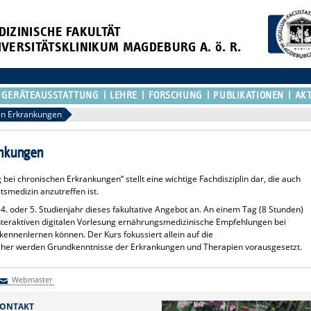
DIZINISCHE FAKULTÄT
IVERSITÄTSKLINIKUM MAGDEBURG A. ö. R.
GERÄTEAUSSTATTUNG
LEHRE
FORSCHUNG
PUBLIKATIONEN
AKT
en Erkrankungen
ankungen
 bei chronischen Erkrankungen“ stellt eine wichtige Fachdisziplin dar, die auch
tsmedizin anzutreffen ist.
 4. oder 5. Studienjahr dieses fakultative Angebot an. An einem Tag (8 Stunden)
teraktiven digitalen Vorlesung ernährungsmedizinische Empfehlungen bei
kennenlernen können. Der Kurs fokussiert allein auf die
her werden Grundkenntnisse der Erkrankungen und Therapien vorausgesetzt.
Webmaster
Webmaster
ONTAKT