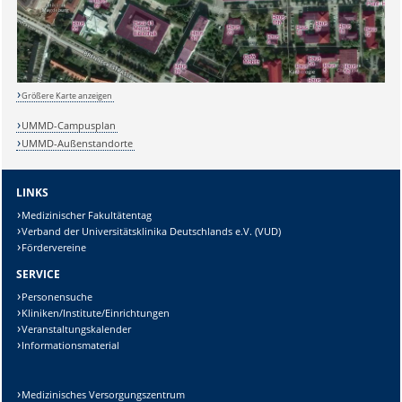
Sicherheitsabfrage:
Größere Karte anzeigen
UMMD-Campusplan
UMMD-Außenstandorte
Lösung:
LINKS
Medizinischer Fakultätentag
Verband der Universitätsklinika Deutschlands e.V. (VUD)
Fördervereine
SERVICE
Personensuche
Kliniken/Institute/Einrichtungen
Veranstaltungskalender
Informationsmaterial
Medizinisches Versorgungszentrum