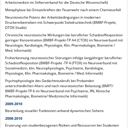
Arbeitsmedizin im Stifterverband für die Deutsche Wissenschaft)
Metaphylaxe bei Einsatzkräften der Feuerwehr nach einem Chemieunfall
Neurotoxische Potenz der Arbeitsbedingungen in modernen
Druckereibetrieben mit Schwerpunkt Siebdrucktechnik (BMBF-Projekt,
DTOX-Studie)
Chronische neurotoxische Wirkungen bei beruflicher Schadstoffexposition
geringer Konzentration (BMBF-Projekt-TP A4 (CTOX) im Neuroverbund mit
Neurologie, Kardiologie, Physiologie, Klin. Pharmakologie, Biometrie /
Med. Informatik)
Früherkennung neurotoxischer Störungen infolge langjähriger beruflicher
Schadstoffexposition (BMBF-Projekt -TP 4 (FTOX) im Neuroverbund mit
Sozialmedizin, klin. Neurophysiologie, Psychiatrie, Kardiologie,
Physiologie, Klin. Pharmakologie, Biometrie / Med. Informatik)
Psychophysiologie des Gedächtnisabrufs bei Probanden
unterschiedlichen Alters und nach neurotoxischer Belastung (BMFT/
BMBF-Projekt-TP 6 im Neuroverbund mit Psychiatrie, IfN, Klinische
Pharmakologie, Biometrie/ Medizinische Informatik)
2009-2010
Beurteilung visueller Funktionen anhand dynamischen Sehens
2008-2010
Eruierung von studienbezogenen Risiken und Ressourcen bei Studenten