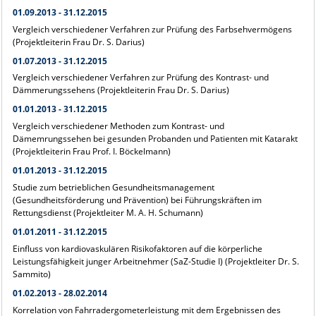
01.09.2013 - 31.12.2015
Vergleich verschiedener Verfahren zur Prüfung des Farbsehvermögens
(Projektleiterin Frau Dr. S. Darius)
01.07.2013 - 31.12.2015
Vergleich verschiedener Verfahren zur Prüfung des Kontrast- und
Dämmerungssehens (Projektleiterin Frau Dr. S. Darius)
01.01.2013 - 31.12.2015
Vergleich verschiedener Methoden zum Kontrast- und
Dämemrungssehen bei gesunden Probanden und Patienten mit Katarakt
(Projektleiterin Frau Prof. I. Böckelmann)
01.01.2013 - 31.12.2015
Studie zum betrieblichen Gesundheitsmanagement
(Gesundheitsförderung und Prävention) bei Führungskräften im
Rettungsdienst (Projektleiter M. A. H. Schumann)
01.01.2011 - 31.12.2015
Einfluss von kardiovaskulären Risikofaktoren auf die körperliche
Leistungsfähigkeit junger Arbeitnehmer (SaZ-Studie I) (Projektleiter Dr. S.
Sammito)
01.02.2013 - 28.02.2014
Korrelation von Fahrradergometerleistung mit dem Ergebnissen des