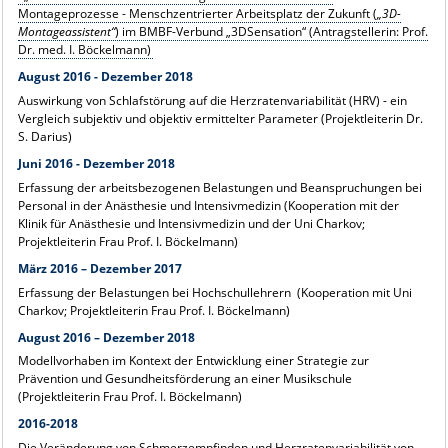
Montageprozesse - Menschzentrierter Arbeitsplatz der Zukunft (
„3D-
Montageassistent“
) im BMBF-Verbund „3DSensation“ (Antragstellerin: Prof.
Dr. med. I. Böckelmann)
August 2016 - Dezember 2018
Auswirkung von Schlafstörung auf die Herzratenvariabilität (HRV) - ein
Vergleich subjektiv und objektiv ermittelter Parameter (Projektleiterin Dr.
S. Darius)
Juni 2016 - Dezember 2018
Erfassung der arbeitsbezogenen Belastungen und Beanspruchungen bei
Personal in der Anästhesie und Intensivmedizin (Kooperation mit der
Klinik für Anästhesie und Intensivmedizin und der Uni Charkov;
Projektleiterin Frau Prof. I. Böckelmann)
März 2016 – Dezember 2017
Erfassung der Belastungen bei Hochschullehrern (Kooperation mit Uni
Charkov; Projektleiterin Frau Prof. I. Böckelmann)
August 2016 – Dezember 2018
Modellvorhaben im Kontext der Entwicklung einer Strategie zur
Prävention und Gesundheitsförderung an einer Musikschule
(Projektleiterin Frau Prof. I. Böckelmann)
2016-2018
Die Veränderung von Schmerzempfinden und Herzratenvariabilität von