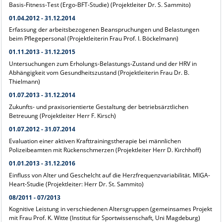
Basis-Fitness-Test (Ergo-BFT-Studie) (Projektleiter Dr. S. Sammito)
01.04.2012 - 31.12.2014
Erfassung der arbeitsbezogenen Beanspruchungen und Belastungen
beim Pflegepersonal (Projektleiterin Frau Prof. I. Böckelmann)
01.11.2013 - 31.12.2015
Untersuchungen zum Erholungs-Belastungs-Zustand und der HRV in
Abhängigkeit vom Gesundheitszustand (Projektleiterin Frau Dr. B.
Thielmann)
01.07.2013 - 31.12.2014
Zukunfts- und praxisorientierte Gestaltung der betriebsärztlichen
Betreuung (Projektleiter Herr F. Kirsch)
01.07.2012 - 31.07.2014
Evaluation einer aktiven Krafttrainingstherapie bei männlichen
Polizeibeamten mit Rückenschmerzen (Projektleiter Herr D. Kirchhoff)
01.01.2013 - 31.12.2016
Einfluss von Alter und Geschelcht auf die Herzfrequenzvariabilität. MIGA-
Heart-Studie (Projektleiter: Herr Dr. St. Sammito)
08/2011 - 07/2013
Kognitive Leistung in verschiedenen Altersgruppen (gemeinsames Projekt
mit Frau Prof. K. Witte (Institut für Sportwissenschaft, Uni Magdeburg)