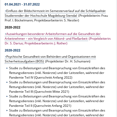
01.04.2021 - 31.07.2022
Einfluss der Bildschirmzeit im Semesterverlauf auf die Schlafqualität
Studierender der Hochschule Magdeburg-Stendal
(Projektleiterin: Frau
Prof. I. Böckelmann; Projektbearbeiterin: S. Nestler)
2020-2022
Auswirkungen besonderer Arbeitsformen auf die Gesundheit der
Arbeitnehmer – ein Vergleich von Akkord- und Fließarbeit
(Projektleiterin:
Dr. S. Darius; Projektbearbeiterin: J. Rother)
2020-2022
Psychische Gesundheit von Behörden und Organisationen mit
Sicherheitsaufgaben (BOS)
(Projektleiter Dr. H. Schumann)
Studie zu Belastungen und Beanspruchung von Einsatzkräften des
Rettungsdienstes (inkl. Notärzte) und der Leitstellen, während der
Pandemie Teil IV (Querschnitt Anfang 2022)
Studie zu Belastungen und Beanspruchung von Einsatzkräften des
Rettungsdienstes (inkl. Notärzte) und der Leitstellen, während der
Pandemie Teil III (Querschnitt Mitte 2021)
Studie zu Belastungen und Beanspruchung von Einsatzkräften des
Rettungsdienstes (inkl. Notärzte) und der Leitstellen, während der
Pandemie Teil II (Querschnitt Anfang 2021)
Studie zu Belastungen und Beanspruchung von Einsatzkräften des
Rettungsdienstes (inkl. Notärzte) und der Leitstellen, während der