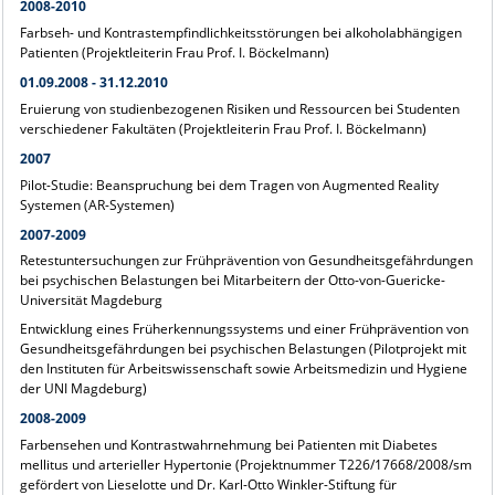
2008-2010
Farbseh- und Kontrastempfindlichkeitsstörungen bei alkoholabhängigen
Patienten (Projektleiterin Frau Prof. I. Böckelmann)
01.09.2008 - 31.12.2010
Eruierung von studienbezogenen Risiken und Ressourcen bei Studenten
verschiedener Fakultäten (Projektleiterin Frau Prof. I. Böckelmann)
2007
Pilot-Studie: Beanspruchung bei dem Tragen von Augmented Reality
Systemen (AR-Systemen)
2007-2009
Retestuntersuchungen zur Frühprävention von Gesundheitsgefährdungen
bei psychischen Belastungen bei Mitarbeitern der Otto-von-Guericke-
Universität Magdeburg
Entwicklung eines Früherkennungssystems und einer Frühprävention von
Gesundheitsgefährdungen bei psychischen Belastungen (Pilotprojekt mit
den Instituten für Arbeitswissenschaft sowie Arbeitsmedizin und Hygiene
der UNI Magdeburg)
2008-2009
Farbensehen und Kontrastwahrnehmung bei Patienten mit Diabetes
mellitus und arterieller Hypertonie (Projektnummer T226/17668/2008/sm
gefördert von Lieselotte und Dr. Karl-Otto Winkler-Stiftung für