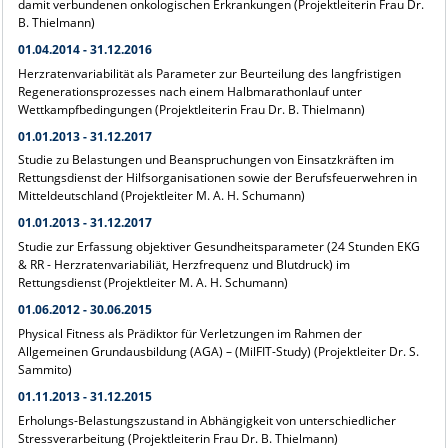
damit verbundenen onkologischen Erkrankungen (Projektleiterin Frau Dr.
B. Thielmann)
01.04.2014 - 31.12.2016
Herzratenvariabilität als Parameter zur Beurteilung des langfristigen
Regenerationsprozesses nach einem Halbmarathonlauf unter
Wettkampfbedingungen (Projektleiterin Frau Dr. B. Thielmann)
01.01.2013 - 31.12.2017
Studie zu Belastungen und Beanspruchungen von Einsatzkräften im
Rettungsdienst der Hilfsorganisationen sowie der Berufsfeuerwehren in
Mitteldeutschland (Projektleiter M. A. H. Schumann)
01.01.2013 - 31.12.2017
Studie zur Erfassung objektiver Gesundheitsparameter (24 Stunden EKG
& RR - Herzratenvariabiliät, Herzfrequenz und Blutdruck) im
Rettungsdienst (Projektleiter M. A. H. Schumann)
01.06.2012 - 30.06.2015
Physical Fitness als Prädiktor für Verletzungen im Rahmen der
Allgemeinen Grundausbildung (AGA) – (MilFIT-Study) (Projektleiter Dr. S.
Sammito)
01.11.2013 - 31.12.2015
Erholungs-Belastungszustand in Abhängigkeit von unterschiedlicher
Stressverarbeitung (Projektleiterin Frau Dr. B. Thielmann)