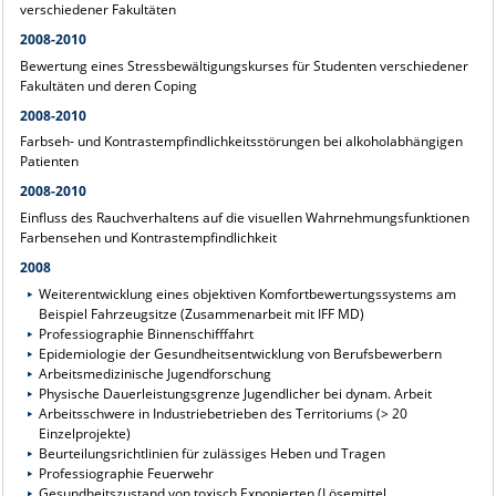
verschiedener Fakultäten
2008-2010
Bewertung eines Stressbewältigungskurses für Studenten verschiedener
Fakultäten und deren Coping
2008-2010
Farbseh- und Kontrastempfindlichkeitsstörungen bei alkoholabhängigen
Patienten
2008-2010
Einfluss des Rauchverhaltens auf die visuellen Wahrnehmungsfunktionen
Farbensehen und Kontrastempfindlichkeit
2008
Weiterentwicklung eines objektiven Komfortbewertungssystems am
Beispiel Fahrzeugsitze (Zusammenarbeit mit IFF MD)
Professiographie Binnenschifffahrt
Epidemiologie der Gesundheitsentwicklung von Berufsbewerbern
Arbeitsmedizinische Jugendforschung
Physische Dauerleistungsgrenze Jugendlicher bei dynam. Arbeit
Arbeitsschwere in Industriebetrieben des Territoriums (> 20
Einzelprojekte)
Beurteilungsrichtlinien für zulässiges Heben und Tragen
Professiographie Feuerwehr
Gesundheitszustand von toxisch Exponierten (Lösemittel,