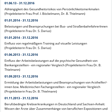
01.06.13 - 31.12.2016
Abhängigkeit des Gesundheitsrisikos von Persönlichkeitsmerkmalen
(Projektleiterin Frau Prof. I. Böckelmann, Dr. B. Thielmann)
01.01.2014 - 31.12.2016
Belastungen und Beanspruchungen bei Bus- und StraßenbahnfahrerInnen
(Projektleiterin Frau Dr. S. Darius)
01.01.2014 - 31.12.2016
Einfluss von regelmäßigem Training auf visuelle Leistungen
(Projektleiterin Frau Dr. S. Darius)
01.06.2013 - 31.12.2016
Einfluss der Arbeitsbelastungen auf die psychische Gesundheit von
Bankangestellten - ein regionaler Vergleich (Projektleiterin Frau Dr. B.
Thielmann)
01.09.2013 - 31.12.2016
Ermittlung der Arbeitsbelastungen und Beanspruchungen von Arzthelfer/-
innen bzw. Medizinischen Fachangestellten - ein regionaler Vergleich
(Projektleiterin Frau Dr. B. Thielmann)
01.11.2013 - 31.12.2016
Berufsbedingte Krebserkrankungen in Deutschland und Sachsen-Anhalt:
Wissen der Ärzte über Zusammenhänge von beruflichen Expositionen und