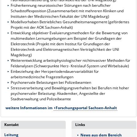
Früherkennung neurotoxischer Störungen nach beruflicher
Schadstoffexposition (Zusammenarbeit mit mehreren Kliniken und
Instituten der Medizinischen Fakultät der UNI Magdeburg)
Modellvorhaben Betriebliches Gesundheitsmanagement (gefördertes
Projekt mit der AOK Sachsen-Anhalt)
Entwicklung objektiver Evaluierungsmethoden für die Bewertung von
multimedialen Lernumgebungen am Beispiel der Grundlagen der
Elektrotechnik (Projekt mit dem Institut für Grundlagen der
Elektrotechnik und Elektromagnetischen Verträglichkeit der UNI
Magdeburg)
Weiterentwicklung arbeitsphysiologischer nichtinvasiver Methoden für
Feldanalysen (Schwerpunkte Herz- Kreislauf-System und Wirbelsäule)
Einbeziehung der Herzperiodendauervariabilität für
arbeitsmedizinische Fragestellungen
Psychonervale Belastungen bei Polizeibeamten
Stressverarbeitung und Bewältigungsverhalten bei Berufen mit hoher
psychonervaler Belastung: Akademiker, Angestellte der
Stadtverwaltung und Polizeibeamte
weitere Informationen im
Forschungsportal Sachsen-Anhalt
Kontakt
Links
Leitung
News aus dem Bereich