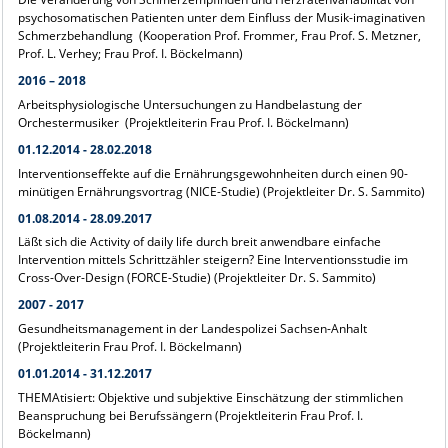
psychosomatischen Patienten unter dem Einfluss der Musik-imaginativen
Schmerzbehandlung (Kooperation Prof. Frommer, Frau Prof. S. Metzner,
Prof. L. Verhey; Frau Prof. I. Böckelmann)
2016 – 2018
Arbeitsphysiologische Untersuchungen zu Handbelastung der
Orchestermusiker (Projektleiterin Frau Prof. I. Böckelmann)
01.12.2014 - 28.02.2018
Interventionseffekte auf die Ernährungsgewohnheiten durch einen 90-
minütigen Ernährungsvortrag (NICE-Studie) (Projektleiter Dr. S. Sammito)
01.08.2014 - 28.09.2017
Läßt sich die Activity of daily life durch breit anwendbare einfache
Intervention mittels Schrittzähler steigern? Eine Interventionsstudie im
Cross-Over-Design (FORCE-Studie) (Projektleiter Dr. S. Sammito)
2007 - 2017
Gesundheitsmanagement in der Landespolizei Sachsen-Anhalt
(Projektleiterin Frau Prof. I. Böckelmann)
01.01.2014 - 31.12.2017
THEMAtisiert: Objektive und subjektive Einschätzung der stimmlichen
Beanspruchung bei Berufssängern (Projektleiterin Frau Prof. I.
Böckelmann)