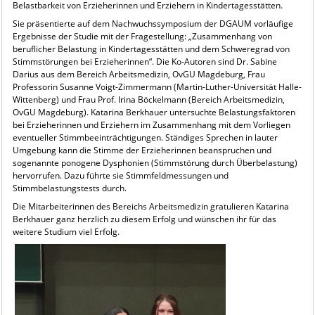
Belastbarkeit von Erzieherinnen und Erziehern in Kindertagesstätten.
Sie präsentierte auf dem Nachwuchssymposium der DGAUM vorläufige
Ergebnisse der Studie mit der Fragestellung: „Zusammenhang von
beruflicher Belastung in Kindertagesstätten und dem Schweregrad von
Stimmstörungen bei Erzieherinnen“. Die Ko-Autoren sind Dr. Sabine
Darius aus dem Bereich Arbeitsmedizin, OvGU Magdeburg, Frau
Professorin Susanne Voigt-Zimmermann (Martin-Luther-Universität Halle-
Wittenberg) und Frau Prof. Irina Böckelmann (Bereich Arbeitsmedizin,
OvGU Magdeburg). Katarina Berkhauer untersuchte Belastungsfaktoren
bei Erzieherinnen und Erziehern im Zusammenhang mit dem Vorliegen
eventueller Stimmbeeinträchtigungen. Ständiges Sprechen in lauter
Umgebung kann die Stimme der Erzieherinnen beanspruchen und
sogenannte ponogene Dysphonien (Stimmstörung durch Überbelastung)
hervorrufen. Dazu führte sie Stimmfeldmessungen und
Stimmbelastungstests durch.
Die Mitarbeiterinnen des Bereichs Arbeitsmedizin gratulieren Katarina
Berkhauer ganz herzlich zu diesem Erfolg und wünschen ihr für das
weitere Studium viel Erfolg.