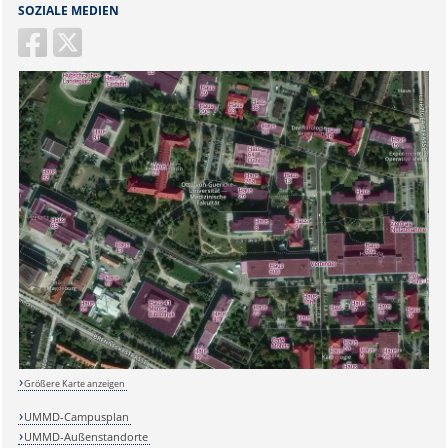
SOZIALE MEDIEN
Größere Karte anzeigen
UMMD-Campusplan
UMMD-Außenstandorte