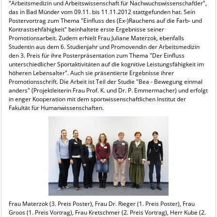
"Arbeitsmedizin und Arbeitswissenschaft für Nachwuchswissenschaftler",
das in Bad Münder vom 09.11. bis 11.11.2012 stattgefunden hat. Sein
Postervortrag zum Thema "Einfluss des (Ex-)Rauchens auf die Farb- und
Kontrastsehfähigkeit" beinhaltete erste Ergebnisse seiner
Promotionsarbeit. Zudem erhielt Frau Juliane Materzok, ebenfalls
Studentin aus dem 6. Studienjahr und Promovendin der Arbeitsmedizin
den 3. Preis für ihre Posterpräsentation zum Thema "Der Einfluss
unterschiedlicher Sportaktivitäten auf die kognitive Leistungsfähigkeit im
höheren Lebensalter". Auch sie präsentierte Ergebnisse ihrer
Promotionsschrift. Die Arbeit ist Teil der Studie "Bea - Bewegung einmal
anders" (Projektleiterin Frau Prof. K. und Dr. P. Emmermacher) und erfolgt
in enger Kooperation mit dem sportwissenschaftlichen Institut der
Fakultät für Humanwissenschaften.
Frau Materzok (3. Preis Poster), Frau Dr. Rieger (1. Preis Poster), Frau
Groos (1. Preis Vortrag), Frau Kretschmer (2. Preis Vortrag), Herr Kube (2.