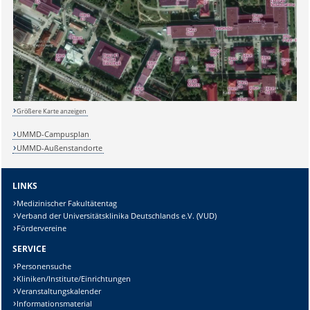
Größere Karte anzeigen
UMMD-Campusplan
Sicherheitsabfrage:
UMMD-Außenstandorte
LINKS
Medizinischer Fakultätentag
Verband der Universitätsklinika Deutschlands e.V. (VUD)
Lösung:
Fördervereine
SERVICE
Personensuche
Kliniken/Institute/Einrichtungen
Veranstaltungskalender
Informationsmaterial