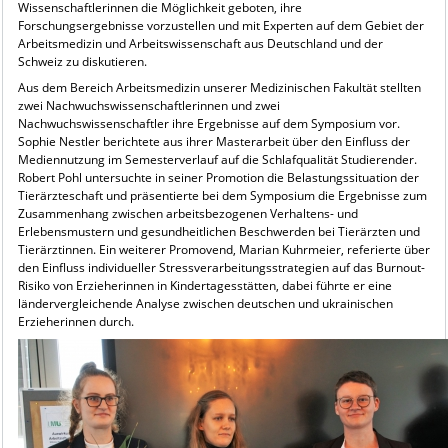
Wissenschaftlerinnen die Möglichkeit geboten, ihre
Forschungsergebnisse vorzustellen und mit Experten auf dem Gebiet der
Arbeitsmedizin und Arbeitswissenschaft aus Deutschland und der
Schweiz zu diskutieren.
Aus dem Bereich Arbeitsmedizin unserer Medizinischen Fakultät stellten
zwei Nachwuchswissenschaftlerinnen und zwei
Nachwuchswissenschaftler ihre Ergebnisse auf dem Symposium vor.
Sophie Nestler berichtete aus ihrer Masterarbeit über den Einfluss der
Mediennutzung im Semesterverlauf auf die Schlafqualität Studierender.
Robert Pohl untersuchte in seiner Promotion die Belastungssituation der
Tierärzteschaft und präsentierte bei dem Symposium die Ergebnisse zum
Zusammenhang zwischen arbeitsbezogenen Verhaltens- und
Erlebensmustern und gesundheitlichen Beschwerden bei Tierärzten und
Tierärztinnen. Ein weiterer Promovend, Marian Kuhrmeier, referierte über
den Einfluss individueller Stressverarbeitungsstrategien auf das Burnout-
Risiko von Erzieherinnen in Kindertagesstätten, dabei führte er eine
ländervergleichende Analyse zwischen deutschen und ukrainischen
Erzieherinnen durch.