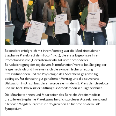
Besonders erfolgreich mit ihrem Vortrag war die Medizinstudentin
Stephanie Piatek (auf dem Foto: 1. v. l.), die erste Ergebnisse ihrer
Promotionsstudie „Herzratenvariabilität unter besonderer
Berücksichtigung der objektiven Stimmfunktion“ vorstellte. Sie ging der
Frage nach, ob und inwieweit sich die sympathische Erregung in
Stresssituationen und die Physiologie des Sprechens gegenseitig
bedingen. Für den sehr gut gehaltenen Vortrag und die souveräne
Diskussion im Anschluss daran wurde sie mit dem 3. Preis der Lieselotte
und Dr. Karl Otto Winkler-Stiftung für Arbeitsmedizin ausgezeichnet.
Die Mitarbeiterinnen und Mitarbeiter des Bereichs Arbeitsmedizin
gratulieren Stephanie Piatek ganz herzlich zu dieser Auszeichnung und
allen vier Magdeburgern zur erfolgreichen Teilnahme an dem FAP-
Symposium.